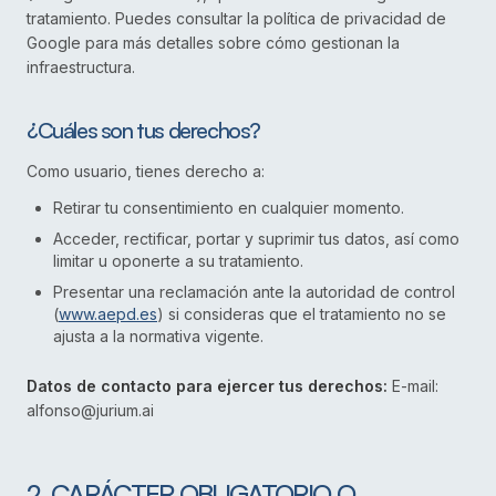
tratamiento. Puedes consultar la política de privacidad de
Google para más detalles sobre cómo gestionan la
infraestructura.
¿Cuáles son tus derechos?
Como usuario, tienes derecho a:
Retirar tu consentimiento en cualquier momento.
Acceder, rectificar, portar y suprimir tus datos, así como
limitar u oponerte a su tratamiento.
Presentar una reclamación ante la autoridad de control
(
www.aepd.es
) si consideras que el tratamiento no se
ajusta a la normativa vigente.
Datos de contacto para ejercer tus derechos:
E-mail:
alfonso@jurium.ai
2. CARÁCTER OBLIGATORIO O